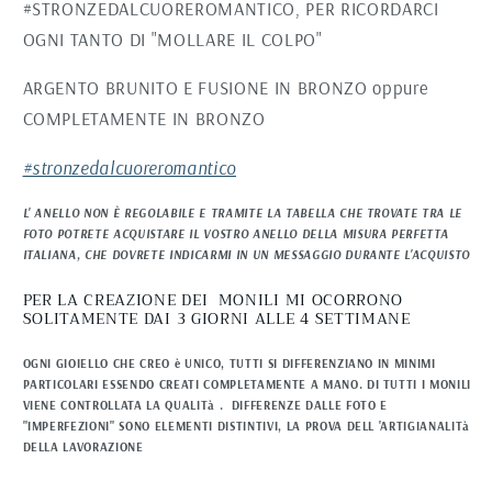
#STRONZEDALCUOREROMANTICO, PER RICORDARCI
OGNI TANTO DI "MOLLARE IL COLPO"
ARGENTO BRUNITO E FUSIONE IN BRONZO oppure
COMPLETAMENTE IN BRONZO
#stronzedalcuoreromantico
L' ANELLO NON È REGOLABILE E TRAMITE LA TABELLA CHE TROVATE TRA LE
FOTO POTRETE ACQUISTARE IL VOSTRO ANELLO DELLA MISURA PERFETTA
ITALIANA, CHE DOVRETE INDICARMI IN UN MESSAGGIO DURANTE L'ACQUISTO
PER LA CREAZIONE DEI MONILI MI OCORRONO
SOLITAMENTE DAI 3 GIORNI ALLE 4 SETTIMANE
OGNI GIOIELLO CHE CREO è UNICO, TUTTI SI DIFFERENZIANO IN MINIMI
PARTICOLARI ESSENDO CREATI COMPLETAMENTE A MANO. DI TUTTI I MONILI
VIENE CONTROLLATA LA QUALITà . DIFFERENZE DALLE FOTO E
"IMPERFEZIONI" SONO ELEMENTI DISTINTIVI, LA PROVA DELL 'ARTIGIANALITà
DELLA LAVORAZIONE