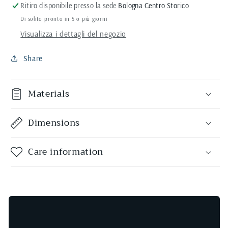
Ritiro disponibile presso la sede
Bologna Centro Storico
Di solito pronto in 5 o più giorni
Visualizza i dettagli del negozio
Share
Materials
Dimensions
Care information